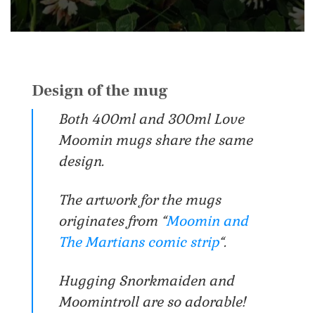
Design of the mug
Both 400ml and 300ml Love
Moomin mugs share the same
design.
The artwork for the mugs
originates from “
Moomin and
The Martians comic strip
“.
Hugging Snorkmaiden and
Moomintroll are so adorable!