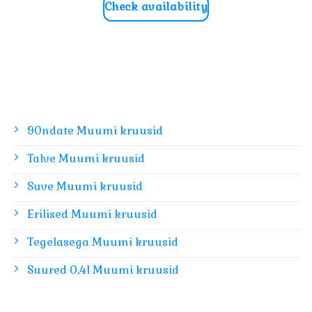
Check availability
90ndate Muumi kruusid
Talve Muumi kruusid
Suve Muumi kruusid
Erilised Muumi kruusid
Tegelasega Muumi kruusid
Suured 0,4l Muumi kruusid